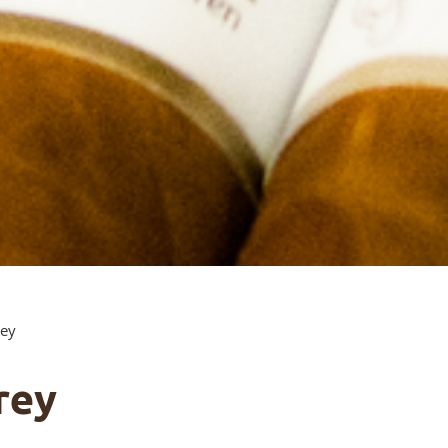
rey
rey