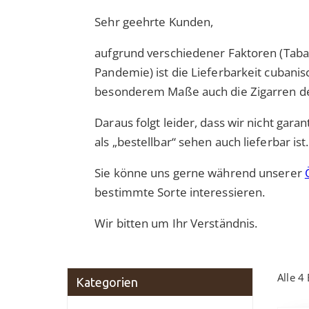
Sehr geehrte Kunden,
aufgrund verschiedener Faktoren (Tab
Pandemie) ist die Lieferbarkeit cubanisc
besonderem Maße auch die Zigarren de
Daraus folgt leider, dass wir nicht gara
als „bestellbar“ sehen auch lieferbar ist.
Sie könne uns gerne während unserer
bestimmte Sorte interessieren.
Wir bitten um Ihr Verständnis.
Alle 4
Kategorien