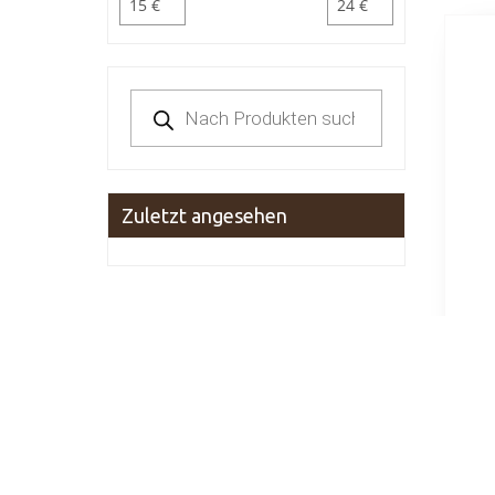
Products
search
Zuletzt angesehen