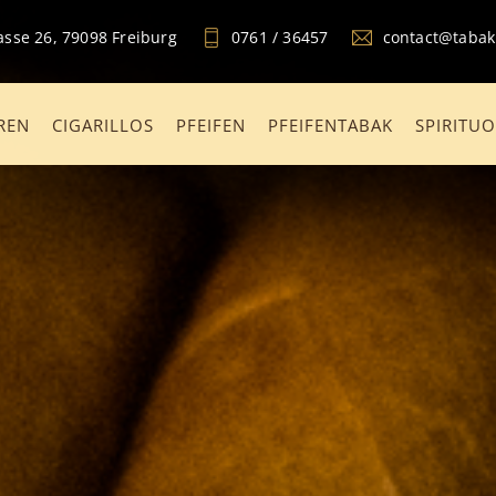
sse 26, 79098 Freiburg
0761 / 36457
contact@taba
REN
CIGARILLOS
PFEIFEN
PFEIFENTABAK
SPIRITU