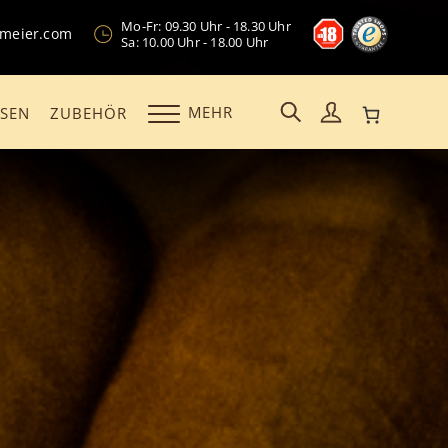
Mo-Fr: 09.30 Uhr - 18.30 Uhr
kmeier.com
Sa: 10.00 Uhr - 18.00 Uhr
MEHR
OSEN
ZUBEHÖR