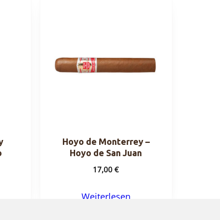
y
Hoyo de Monterrey –
o
Hoyo de San Juan
17,00
€
Weiterlesen