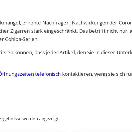
akmangel, erhöhte Nachfragen, Nachwirkungen der Coro
her Zigarren stark eingeschränkt. Das betrifft nicht nur, 
r Cohiba-Serien.
ntieren können, dass jeder Artikel, den Sie in dieser Unter
Öffnungszeiten telefonisch
kontaktieren, wenn sie sich fü
 Ergebnisse werden angezeigt