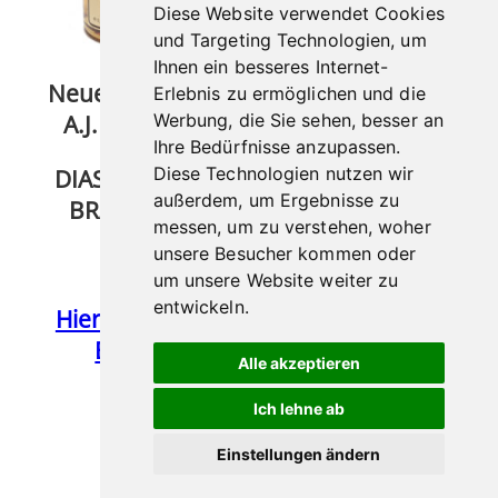
2024
Diese Website verwendet Cookies
und Targeting Technologien, um
Ihnen ein besseres Internet-
Neue Zigarre von
Erlebnis zu ermöglichen und die
A.J. Fernandez
Werbung, die Sie sehen, besser an
Ihre Bedürfnisse anzupassen.
Diese Technologien nutzen wir
DIAS DE GLORIA
außerdem, um Ergebnisse zu
BRAZIL TORO
messen, um zu verstehen, woher
unsere Besucher kommen oder
um unsere Website weiter zu
entwickeln.
Hier geht’s nach
Brasilien
Alle akzeptieren
Ich lehne ab
Einstellungen ändern