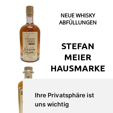
NEUE WHISKY
ABFÜLLUNGEN
STEFAN
MEIER
HAUSMARKE
Mit oder ohne Rauch
Creamy Maple
Ihre Privatsphäre ist
uns wichtig
Genusswochenende