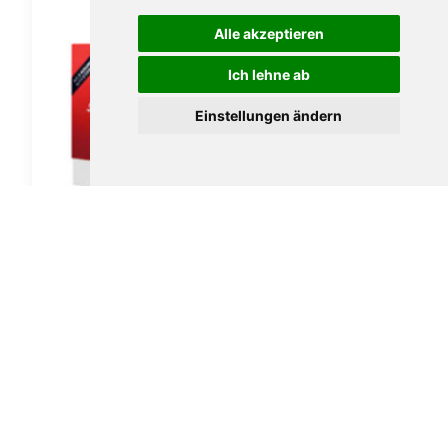
Alle akzeptieren
Ich lehne ab
Einstellungen ändern
FILTER, REINIGER & STOPFER