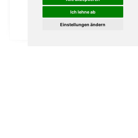
Ich lehne ab
Einstellungen ändern
DANNEMANN