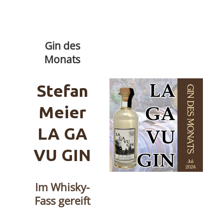
Gin des
Monats
Stefan
Meier
LA GA
VU GIN
Im Whisky-
Fass gereift