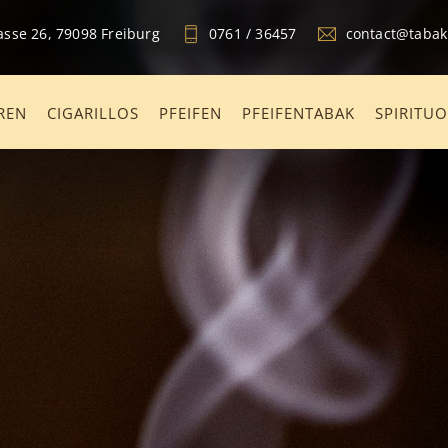
sse 26, 79098 Freiburg
0761 / 36457
contact@taba
REN
CIGARILLOS
PFEIFEN
PFEIFENTABAK
SPIRITU