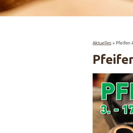
Aktuelles
»
Pfeifen 
Pfeife