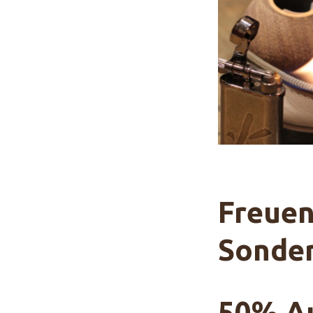
Freuen
Sonde
50%
Au