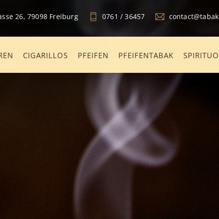
sse 26, 79098 Freiburg
0761 / 36457
contact@taba
REN
CIGARILLOS
PFEIFEN
PFEIFENTABAK
SPIRITU