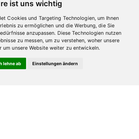
re ist uns wichtig
et Cookies und Targeting Technologien, um Ihnen
*
Erlebnis zu ermöglichen und die Werbung, die Sie
Bedürfnisse anzupassen. Diese Technologien nutzen
bnisse zu messen, um zu verstehen, woher unsere
marken
um unsere Website weiter zu entwickeln.
h lehne ab
Einstellungen ändern