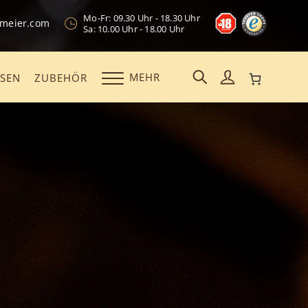
Mo-Fr: 09.30 Uhr - 18.30 Uhr
kmeier.com
Sa: 10.00 Uhr - 18.00 Uhr
MEHR
OSEN
ZUBEHÖR