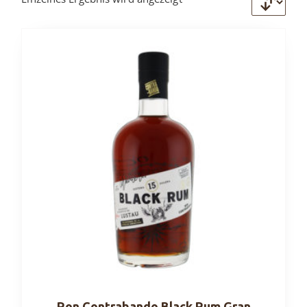
Ron Contrabando Black Rum Gran