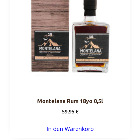
Montelana Rum 18yo 0,5l
59,95
€
In den Warenkorb