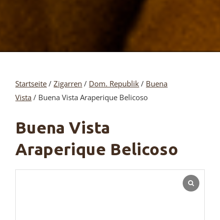
Startseite
/
Zigarren
/
Dom. Republik
/
Buena
Vista
/ Buena Vista Araperique Belicoso
Buena Vista
Araperique Belicoso