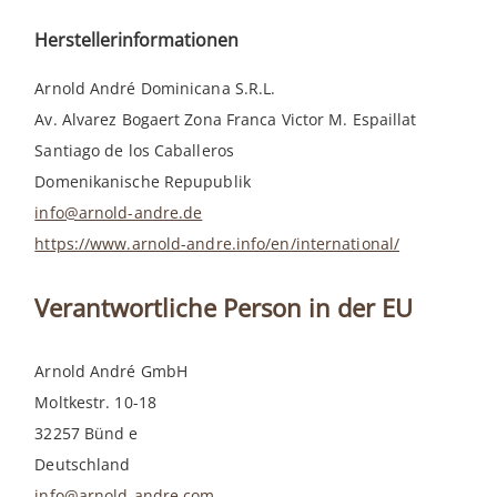
Herstellerinformationen
Arnold André Dominicana S.R.L.
Av. Alvarez Bogaert Zona Franca Victor M. Espaillat
Santiago de los Caballeros
Domenikanische Repupublik
info@arnold-andre.de
https://www.arnold-andre.info/en/international/
Verantwortliche Person in der EU
Arnold André GmbH
Moltkestr. 10-18
32257 Bünd e
Deutschland
info@arnold-andre.com