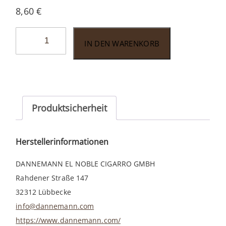
8,60
€
Dannemann
IN DEN WARENKORB
Mini
Moods
Double
Filter
20er
Produktsicherheit
Menge
Herstellerinformationen
DANNEMANN EL NOBLE CIGARRO GMBH
Rahdener Straße 147
32312 Lübbecke
info@dannemann.com
https://www.dannemann.com/