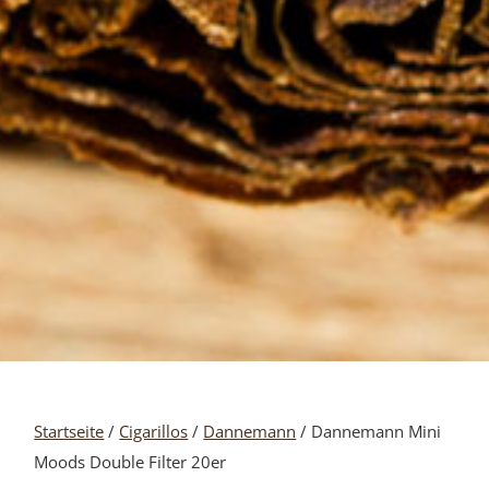
Startseite
/
Cigarillos
/
Dannemann
/ Dannemann Mini
Moods Double Filter 20er