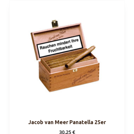
Jacob van Meer Panatella 25er
30,25
€