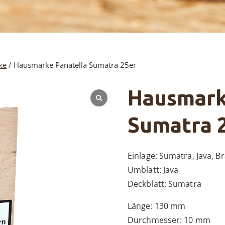
ke
/ Hausmarke Panatella Sumatra 25er
Hausmark
Sumatra 
Einlage: Sumatra, Java, Br
Umblatt: Java
Deckblatt: Sumatra
Länge: 130 mm
Durchmesser: 10 mm