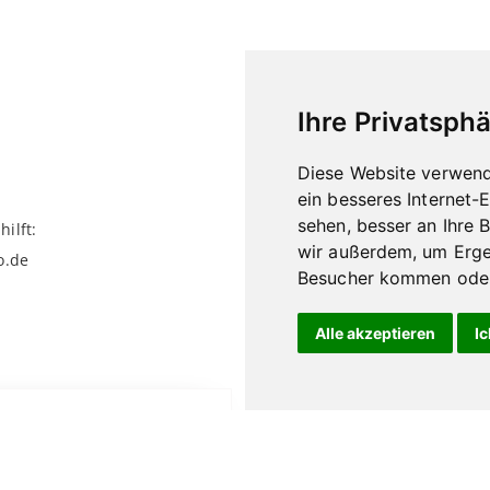
Ihre Privatsphä
Diese Website verwend
ein besseres Internet-
sehen, besser an Ihre 
ilft:
wir außerdem, um Erge
o.de
Besucher kommen oder 
Alle akzeptieren
Ic