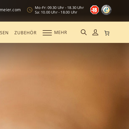
Mo-Fr: 09.30 Uhr - 18.30 Uhr
kmeier.com
Sa: 10.00 Uhr - 18.00 Uhr
MEHR
OSEN
ZUBEHÖR