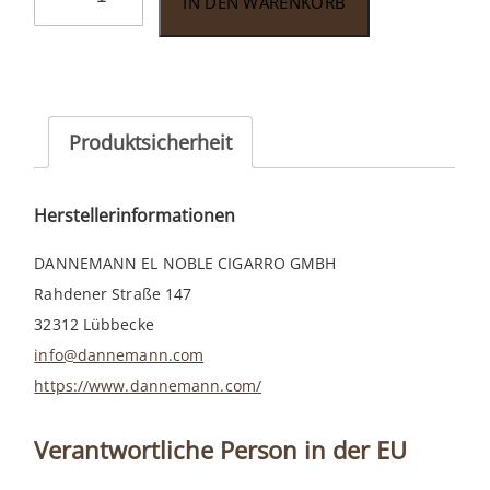
IN DEN WARENKORB
Speciale
Brasil
20er
Menge
Produktsicherheit
Herstellerinformationen
DANNEMANN EL NOBLE CIGARRO GMBH
Rahdener Straße 147
32312 Lübbecke
info@dannemann.com
https://www.dannemann.com/
Verantwortliche Person in der EU