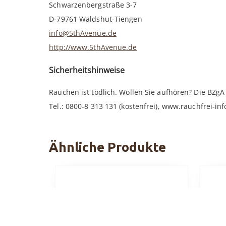
Schwarzenbergstraße 3-7
D-79761 Waldshut-Tiengen
info@5thAvenue.de
http://www.5thAvenue.de
Sicherheitshinweise
Rauchen ist tödlich. Wollen Sie aufhören? Die BZgA h
Tel.: 0800-8 313 131 (kostenfrei), www.rauchfrei-inf
Ähnliche Produkte