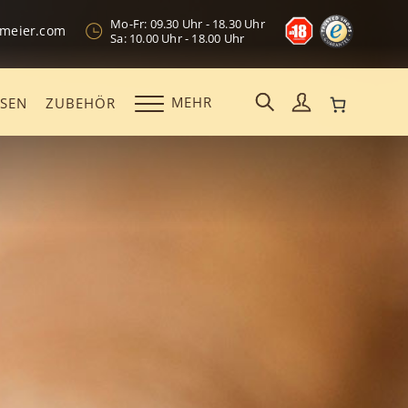
Mo-Fr: 09.30 Uhr - 18.30 Uhr
kmeier.com
Sa: 10.00 Uhr - 18.00 Uhr
MEHR
OSEN
ZUBEHÖR