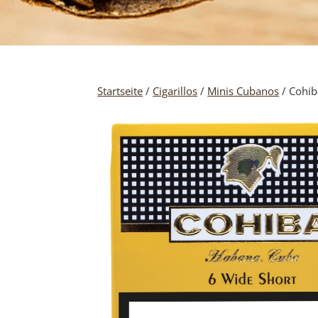
Startseite
/
Cigarillos
/
Minis Cubanos
/ Cohib