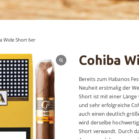
a Wide Short 6er
Cohiba Wi
Bereits zum Habanos Fest
Neuheit erstmalig der Wel
Short ist mit einer Läng
und sehr erfolgreiche Co
auch einen deutlich grö
wird derselbe hochwertig
Short verwandt. Durch da