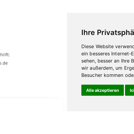
Ihre Privatsphä
Diese Website verwend
ein besseres Internet-
ilft:
sehen, besser an Ihre 
o.de
wir außerdem, um Erge
Besucher kommen oder 
Alle akzeptieren
Ic