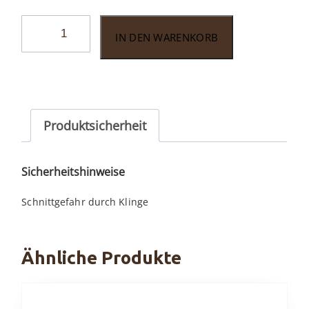
Colibri
IN DEN WARENKORB
Slide
II
Double-
Jet
gun/schwarz
Produktsicherheit
Menge
Sicherheitshinweise
Schnittgefahr durch Klinge
Ähnliche Produkte