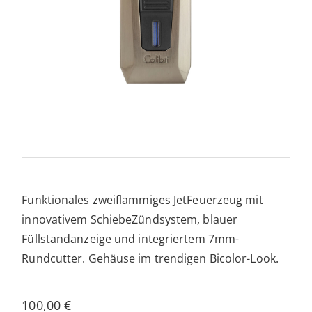
Funktionales zweiflammiges JetFeuerzeug mit
innovativem SchiebeZündsystem, blauer
Füllstandanzeige und integriertem 7mm-
Rundcutter. Gehäuse im trendigen Bicolor-Look.
100,00
€