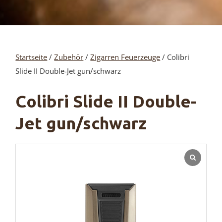
Startseite
/
Zubehör
/
Zigarren Feuerzeuge
/ Colibri
Slide II Double-Jet gun/schwarz
Colibri Slide II Double-
Jet gun/schwarz