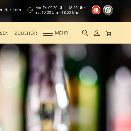
Mo-Fr: 09.30 Uhr - 18.30 Uhr
kmeier.com
Sa: 10.00 Uhr - 18.00 Uhr
MEHR
OSEN
ZUBEHÖR