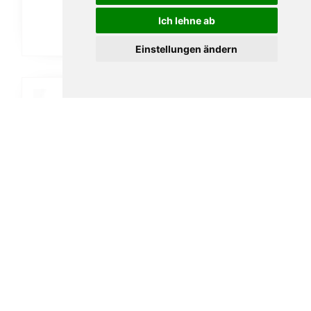
Ich lehne ab
In den Warenkorb
Einstellungen ändern