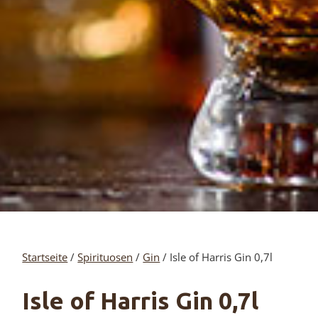
Startseite
/
Spirituosen
/
Gin
/ Isle of Harris Gin 0,7l
Isle of Harris Gin 0,7l