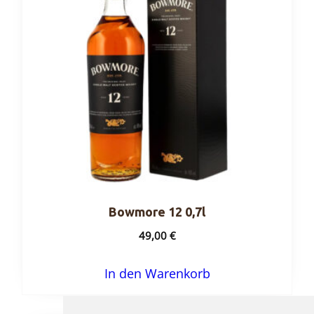
Bowmore 12 0,7l
49,00
€
In den Warenkorb