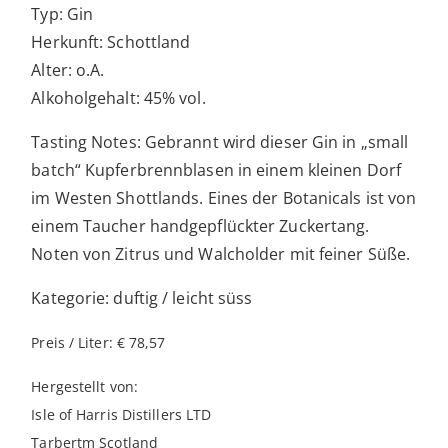
Typ: Gin
Herkunft: Schottland
Alter: o.A.
Alkoholgehalt: 45% vol.
Tasting Notes: Gebrannt wird dieser Gin in „small
batch“ Kupferbrennblasen in einem kleinen Dorf
im Westen Shottlands. Eines der Botanicals ist von
einem Taucher handgepflückter Zuckertang.
Noten von Zitrus und Walcholder mit feiner Süße.
Kategorie: duftig / leicht süss
Preis / Liter: € 78,57
Hergestellt von:
Isle of Harris Distillers LTD
Tarbertm Scotland