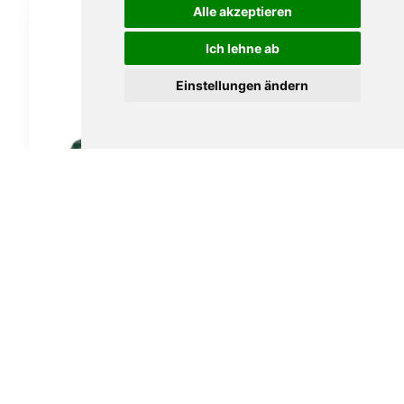
Alle akzeptieren
Ich lehne ab
Einstellungen ändern
Vauen Lime 786 G
169,00
€