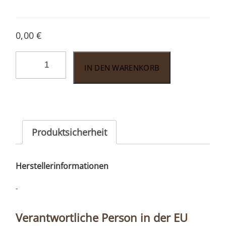
0,00
€
John
IN DEN WARENKORB
Aylesbury
Katalog
2026
Menge
Produktsicherheit
Herstellerinformationen
-
Verantwortliche Person in der EU