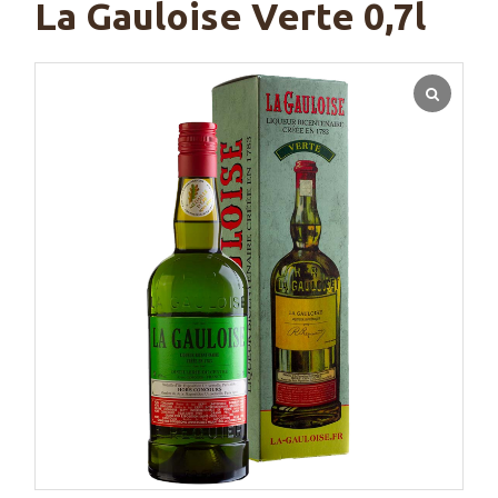
La Gauloise Verte 0,7l