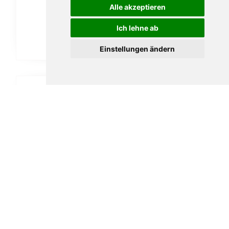
Alle akzeptieren
31,00
€
Ich lehne ab
In den Warenkorb
Einstellungen ändern