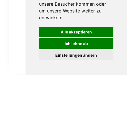
unsere Besucher kommen oder
um unsere Website weiter zu
entwickeln.
Alle akzeptieren
Ascorti Armore No.3 smooth
Ich lehne ab
179,00
€
Einstellungen ändern
In den Warenkorb