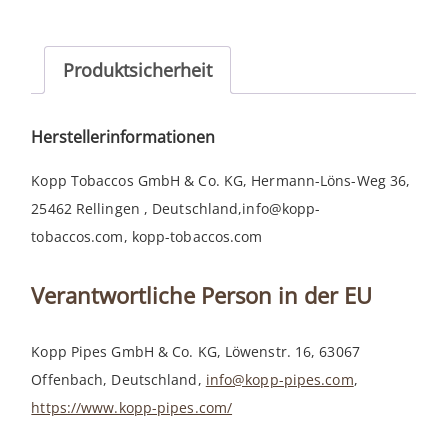
Olde
Wood
1814
Produktsicherheit
Menge
Herstellerinformationen
Kopp Tobaccos GmbH & Co. KG, Hermann-Löns-Weg 36,
25462 Rellingen , Deutschland,info@kopp-
tobaccos.com, kopp-tobaccos.com
Verantwortliche Person in der EU
Kopp Pipes GmbH & Co. KG, Löwenstr. 16, 63067
Offenbach, Deutschland,
info@kopp-pipes.com
,
https://www.kopp-pipes.com/