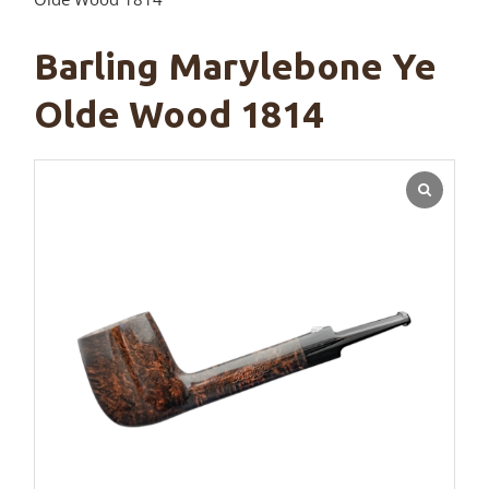
Barling Marylebone Ye
Olde Wood 1814