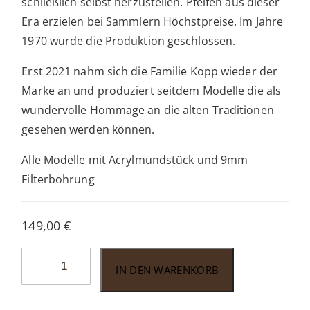
schließlich selbst herzustellen. Pfeifen aus dieser
Era erzielen bei Sammlern Höchstpreise. Im Jahre
1970 wurde die Produktion geschlossen.
Erst 2021 nahm sich die Familie Kopp wieder der
Marke an und produziert seitdem Modelle die als
wundervolle Hommage an die alten Traditionen
gesehen werden können.
Alle Modelle mit Acrylmundstück und 9mm
Filterbohrung
149,00
€
Barling
IN DEN WARENKORB
Marylebone
Ye