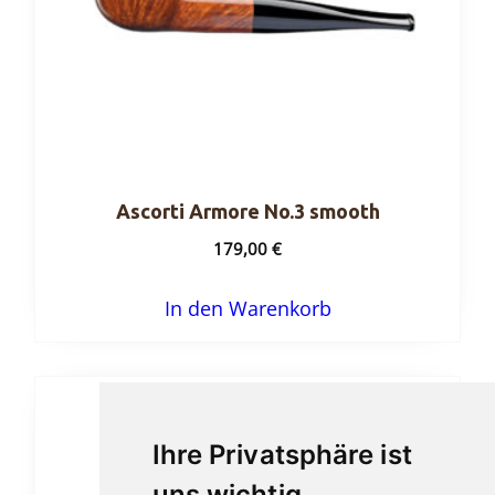
Ascorti Armore No.3 smooth
179,00
€
In den Warenkorb
Ihre Privatsphäre ist
uns wichtig