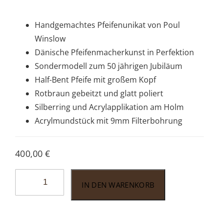
Handgemachtes Pfeifenunikat von Poul
Winslow
Dänische Pfeifenmacherkunst in Perfektion
Sondermodell zum 50 jährigen Jubiläum
Half-Bent Pfeife mit großem Kopf
Rotbraun gebeitzt und glatt poliert
Silberring und Acrylapplikation am Holm
Acrylmundstück mit 9mm Filterbohrung
400,00
€
Poul
IN DEN WARENKORB
Winslow
PW123
(50