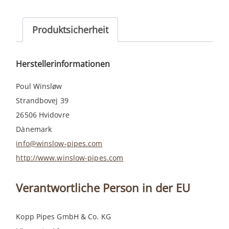
years)
Menge
Produktsicherheit
Herstellerinformationen
Poul Winsløw
Strandbovej 39
26506 Hvidovre
Dänemark
info@winslow-pipes.com
http://www.winslow-pipes.com
Verantwortliche Person in der EU
Kopp Pipes GmbH & Co. KG