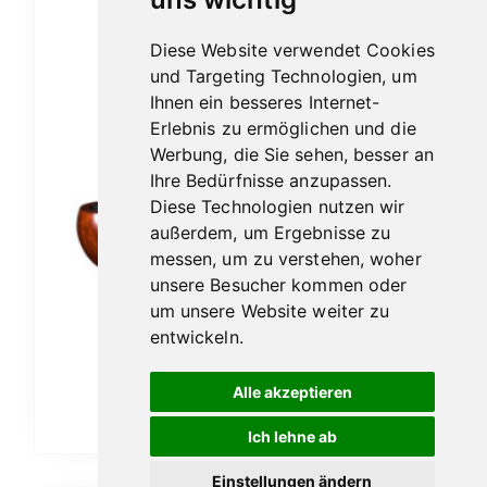
Diese Website verwendet Cookies
und Targeting Technologien, um
Ihnen ein besseres Internet-
Erlebnis zu ermöglichen und die
Werbung, die Sie sehen, besser an
Ihre Bedürfnisse anzupassen.
Diese Technologien nutzen wir
außerdem, um Ergebnisse zu
messen, um zu verstehen, woher
unsere Besucher kommen oder
um unsere Website weiter zu
Vauen Auenland Hugg glatt
entwickeln.
189,00
€
Alle akzeptieren
In den Warenkorb
Ich lehne ab
Einstellungen ändern