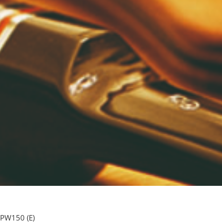
 PW150 (E)