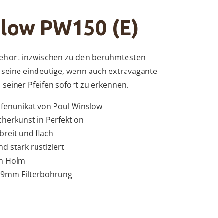
slow PW150 (E)
ehört inzwischen zu den berühmtesten
 seine eindeutige, wenn auch extravagante
 seiner Pfeifen sofort zu erkennen.
fenunikat von Poul Winslow
herkunst in Perfektion
breit und flach
d stark rustiziert
am Holm
 9mm Filterbohrung