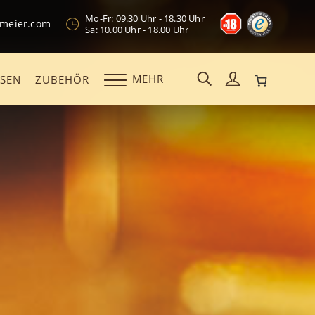
Mo-Fr: 09.30 Uhr - 18.30 Uhr
kmeier.com
Sa: 10.00 Uhr - 18.00 Uhr
MEHR
OSEN
ZUBEHÖR