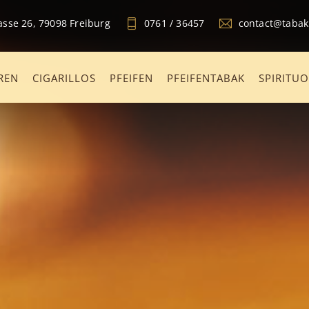
sse 26, 79098 Freiburg
0761 / 36457
contact@taba
REN
CIGARILLOS
PFEIFEN
PFEIFENTABAK
SPIRITU