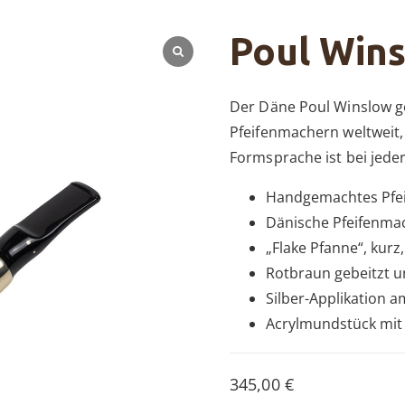
Poul Win
Der Däne Poul Winslow g
Pfeifenmachern weltweit,
Formsprache ist bei jeder
Handgemachtes Pfei
Dänische Pfeifenmac
„Flake Pfanne“, kurz,
Rotbraun gebeitzt un
Silber-Applikation 
Acrylmundstück mit
345,00
€