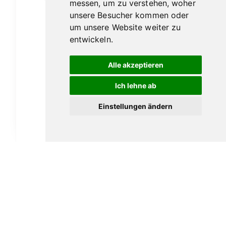
messen, um zu verstehen, woher
unsere Besucher kommen oder
um unsere Website weiter zu
entwickeln.
Alle akzeptieren
Vauen Patina 140
Ich lehne ab
189,00
€
Einstellungen ändern
In den Warenkorb