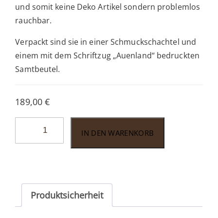
und somit keine Deko Artikel sondern problemlos
rauchbar.
Verpackt sind sie in einer Schmuckschachtel und
einem mit dem Schriftzug „Auenland“ bedruckten
Samtbeutel.
189,00
€
Vauen
IN DEN WARENKORB
Auenland
Balbor
sand
Menge
Produktsicherheit