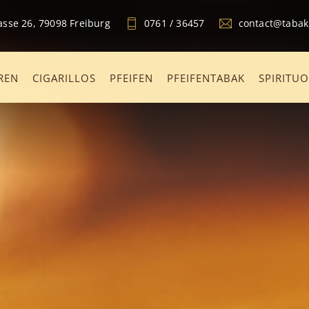
sse 26, 79098 Freiburg
0761 / 36457
contact@taba
REN
CIGARILLOS
PFEIFEN
PFEIFENTABAK
SPIRITU