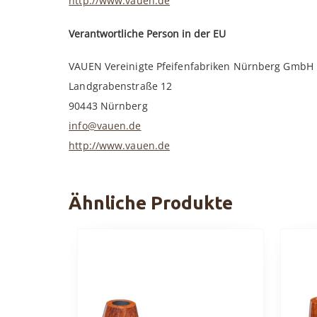
http://www.vauen.de
Verantwortliche Person in der EU
VAUEN Vereinigte Pfeifenfabriken Nürnberg GmbH
Landgrabenstraße 12
90443 Nürnberg
info@vauen.de
http://www.vauen.de
Ähnliche Produkte