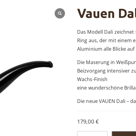
Vauen Dal
Das Modell Dali zeichnet
Ring aus, der mit einem 
Aluminium alle Blicke auf 
Die Maserung in Weißpun
Beizvorgang intensiver 
Wachs-Finish
eine wunderschöne Brillan
Die neue VAUEN Dali – da
179,00
€
Vauen