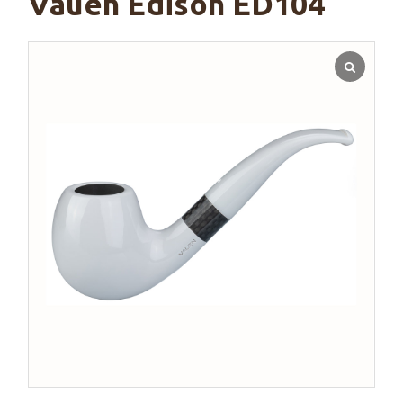
Vauen Edison ED104