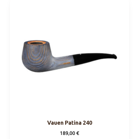
Vauen Patina 240
189,00
€