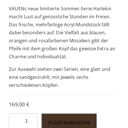
VAUENs neue limitierte Sommer-Serie Harlekin
macht Lust auf genüssliche Stunden im Freien.
Das frische, mehrfarbige Acryl-Mundstück fällt
dabei besonders auf. Die Vielfalt aus blauen,
orangen und rosafarbenen Mosaiken gibt der
Pfeife mit dem großen Kopf das gewisse Extra an
Charme und Individualität.
Zur Auswahl stehen zwei Serien, eine glatt und
eine sandgestrahlt, mit jeweils sechs
verschiedenen Köpfen.
169,00
€
Vauen
IN DEN WARENKORB
Harlekin