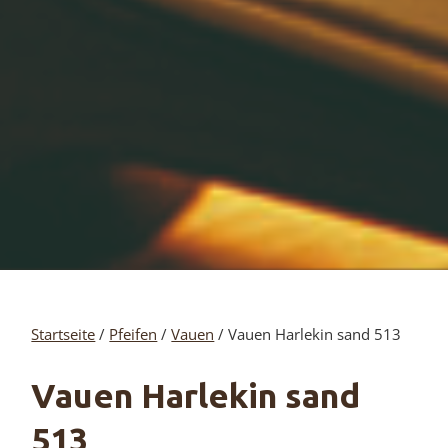
Startseite
/
Pfeifen
/
Vauen
/ Vauen Harlekin sand 513
Vauen Harlekin sand
513