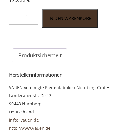
Vauen
IN DEN WARENKORB
Jucan
3
Menge
Produktsicherheit
Herstellerinformationen
VAUEN Vereinigte Pfeifenfabriken Nürnberg GmbH
Landgrabenstraße 12
90443 Nürnberg
Deutschland
info@vauen.de
http://www.vauen.de