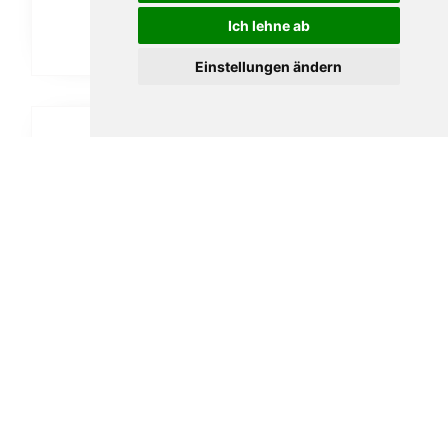
Ich lehne ab
In den Warenkorb
Einstellungen ändern