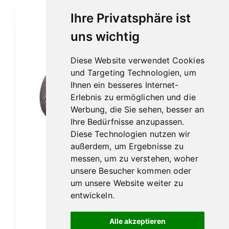
Ihre Privatsphäre ist
uns wichtig
Diese Website verwendet Cookies
und Targeting Technologien, um
Ihnen ein besseres Internet-
Erlebnis zu ermöglichen und die
Werbung, die Sie sehen, besser an
Ihre Bedürfnisse anzupassen.
Diese Technologien nutzen wir
außerdem, um Ergebnisse zu
messen, um zu verstehen, woher
unsere Besucher kommen oder
um unsere Website weiter zu
entwickeln.
Vauen Patina 237
Alle akzeptieren
189,00
€