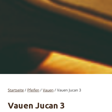
Startseite
/
Pfeifen
/
Vauen
/ Vauen Jucan 3
Vauen Jucan 3