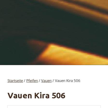
Startseite
/
Pfeifen
/
Vauen
/ Vauen Kira 506
Vauen Kira 506