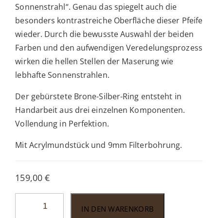
Sonnenstrahl“. Genau das spiegelt auch die
besonders kontrastreiche Oberfläche dieser Pfeife
wieder. Durch die bewusste Auswahl der beiden
Farben und den aufwendigen Veredelungsprozess
wirken die hellen Stellen der Maserung wie
lebhafte Sonnenstrahlen.
Der gebürstete Brone-Silber-Ring entsteht in
Handarbeit aus drei einzelnen Komponenten.
Vollendung in Perfektion.
Mit Acrylmundstück und 9mm Filterbohrung.
159,00
€
Vauen
IN DEN WARENKORB
Kira