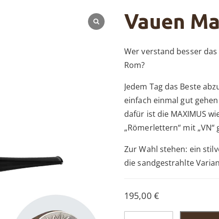
Vauen Ma
Wer verstand besser das 
Rom?
Jedem Tag das Beste abzug
einfach einmal gut gehen
dafür ist die MAXIMUS wi
„Römerlettern“ mit „VN“ g
Zur Wahl stehen: ein stil
die sandgestrahlte Varia
195,00
€
Vauen