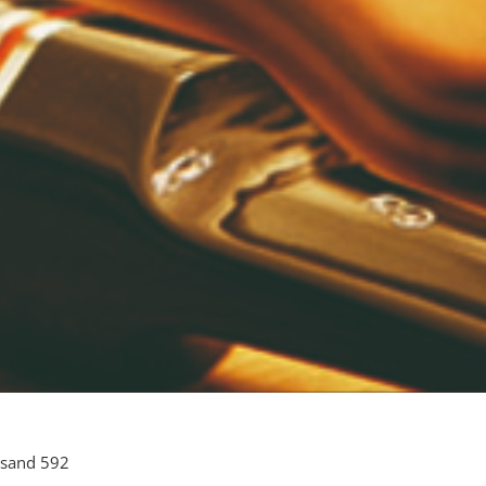
 sand 592