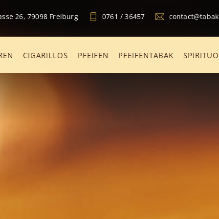
sse 26, 79098 Freiburg
0761 / 36457
contact@taba
REN
CIGARILLOS
PFEIFEN
PFEIFENTABAK
SPIRITU