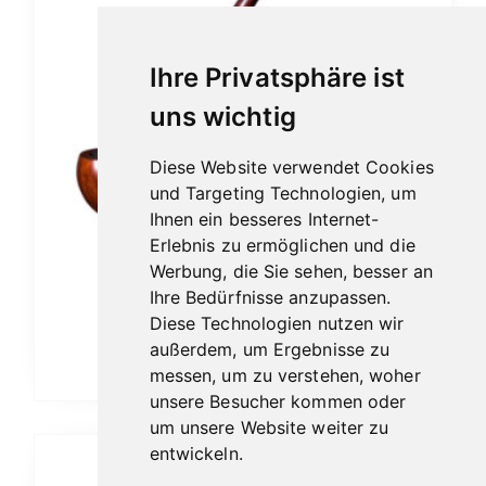
Ihre Privatsphäre ist
uns wichtig
Diese Website verwendet Cookies
und Targeting Technologien, um
Ihnen ein besseres Internet-
Erlebnis zu ermöglichen und die
Werbung, die Sie sehen, besser an
Vauen Auenland Hugg glatt
Ihre Bedürfnisse anzupassen.
189,00
€
Diese Technologien nutzen wir
außerdem, um Ergebnisse zu
In den Warenkorb
messen, um zu verstehen, woher
unsere Besucher kommen oder
um unsere Website weiter zu
entwickeln.