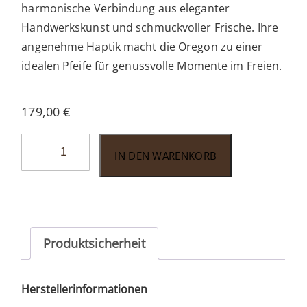
harmonische Verbindung aus eleganter
Handwerkskunst und schmuckvoller Frische. Ihre
angenehme Haptik macht die Oregon zu einer
idealen Pfeife für genussvolle Momente im Freien.
179,00
€
Vauen
IN DEN WARENKORB
Oregon
OR
119
Menge
Produktsicherheit
Herstellerinformationen