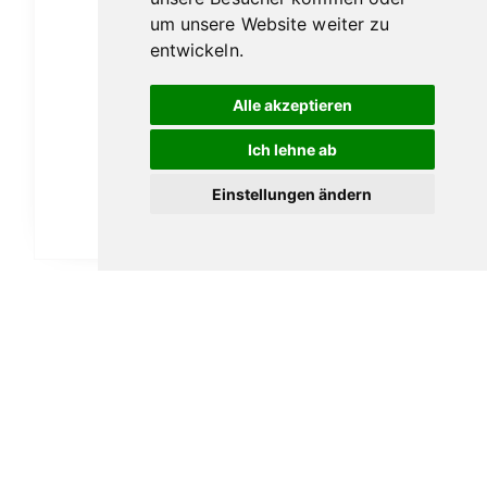
um unsere Website weiter zu
entwickeln.
Alle akzeptieren
Vauen Sola 1508
Ich lehne ab
119,00
€
Einstellungen ändern
In den Warenkorb