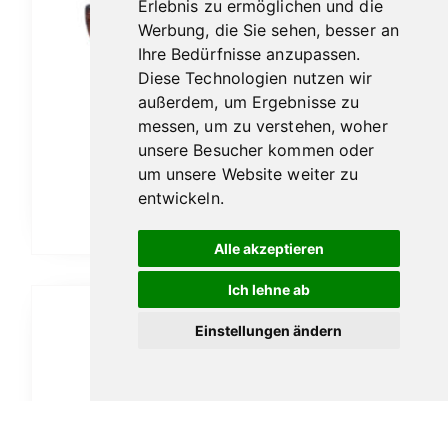
Erlebnis zu ermöglichen und die
Werbung, die Sie sehen, besser an
Ihre Bedürfnisse anzupassen.
Diese Technologien nutzen wir
außerdem, um Ergebnisse zu
messen, um zu verstehen, woher
Vauen Auenland Almar sand
unsere Besucher kommen oder
189,00
€
um unsere Website weiter zu
entwickeln.
In den Warenkorb
Alle akzeptieren
Ich lehne ab
Einstellungen ändern