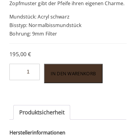
Zopfmuster gibt der Pfeife ihren eigenen Charme.
Mundstück: Acryl schwarz
Bisstyp: Normalbissmundstück
Bohrung: 9mm Filter
195,00
€
Vauen
IN DEN WARENKORB
Paris
PR
141
Menge
Produktsicherheit
Herstellerinformationen