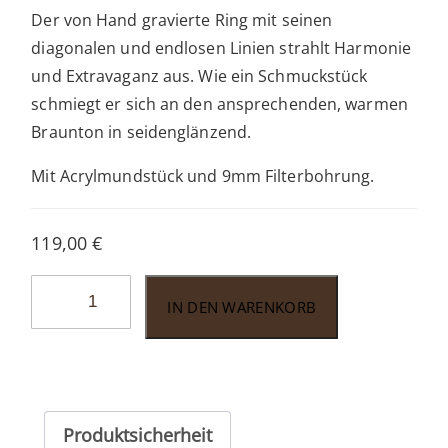
Der von Hand gravierte Ring mit seinen
diagonalen und endlosen Linien strahlt Harmonie
und Extravaganz aus. Wie ein Schmuckstück
schmiegt er sich an den ansprechenden, warmen
Braunton in seidenglänzend.
Mit Acrylmundstück und 9mm Filterbohrung.
119,00
€
Vauen
IN DEN WARENKORB
Quentin
8286
Menge
Produktsicherheit