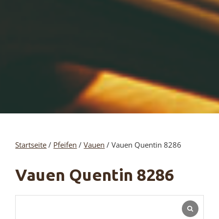
Startseite
/
Pfeifen
/
Vauen
/ Vauen Quentin 8286
Vauen Quentin 8286