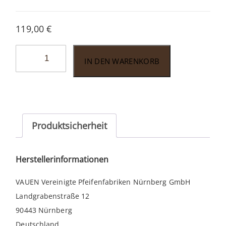
119,00
€
Vauen
IN DEN WARENKORB
Ranger
4367
Menge
Produktsicherheit
Herstellerinformationen
VAUEN Vereinigte Pfeifenfabriken Nürnberg GmbH
Landgrabenstraße 12
90443 Nürnberg
Deutschland