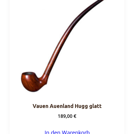
Vauen Auenland Hugg glatt
189,00
€
In den Warenkorb