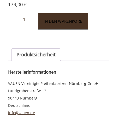
179,00
€
Vauen
IN DEN WARENKORB
Royal
sand
RY572
Menge
Produktsicherheit
Herstellerinformationen
VAUEN Vereinigte Pfeifenfabriken Nürnberg GmbH
Landgrabenstraße 12
90443 Nürnberg
Deutschland
info@vauen.de