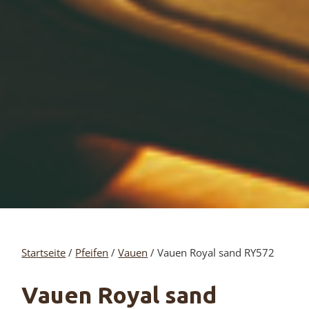
Startseite
/
Pfeifen
/
Vauen
/ Vauen Royal sand RY572
Vauen Royal sand