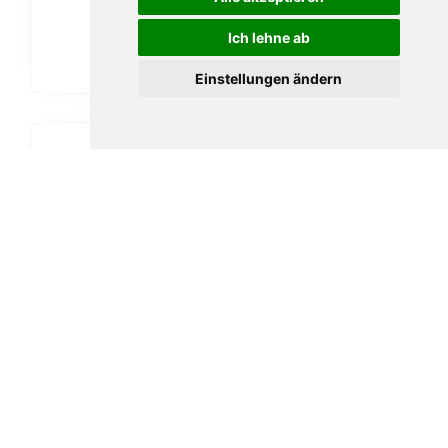
189,00
€
Ich lehne ab
In den Warenkorb
Einstellungen ändern