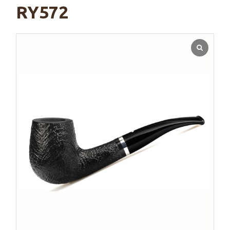
RY572