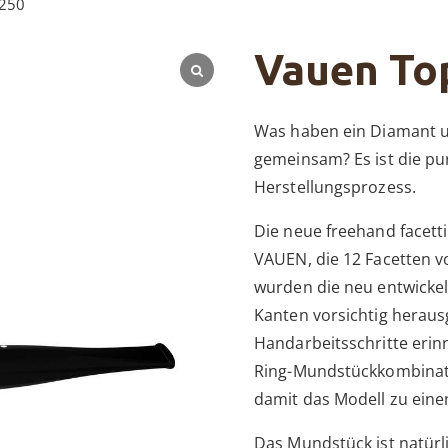
O250
Vauen To
Was haben ein Diamant u
gemeinsam? Es ist die pu
Herstellungsprozess.
Die neue freehand facettie
VAUEN, die 12 Facetten vo
wurden die neu entwickel
Kanten vorsichtig heraus
Handarbeitsschritte erinn
Ring-Mundstückkombinati
damit das Modell zu ein
Das Mundstück ist natürl