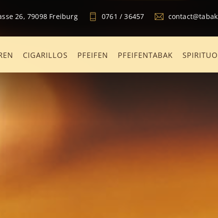
sse 26, 79098 Freiburg
0761 / 36457
contact@taba
REN
CIGARILLOS
PFEIFEN
PFEIFENTABAK
SPIRITU