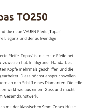
pas TO250
nd die neue VAUEN Pfeife ‚Topas‘
re Eleganz und der aufwendige
rte Pfeife ‚Topas‘ ist die erste Pfeife bei
rzuweisen hat. In filigraner Handarbeit
ten Köpfe mehrmals geschliffen und die
gearbeitet. Diese höchst anspruchsvollen
ern an den Schliff eines Diamanten. Die edle
on wirkt wie aus einem Guss und macht
em Gesamtkunstwerk.
ich mit der klassischen 9mm Conex-Hülse