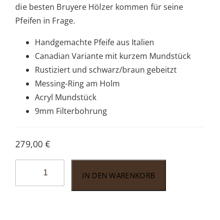
die besten Bruyere Hölzer kommen für seine
Pfeifen in Frage.
Handgemachte Pfeife aus Italien
Canadian Variante mit kurzem Mundstück
Rustiziert und schwarz/braun gebeitzt
Messing-Ring am Holm
Acryl Mundstück
9mm Filterbohrung
279,00
€
Pascucci
IN DEN WARENKORB
PA014
Menge