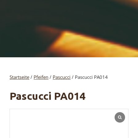
Startseite
/
Pfeifen
/
Pascucci
/ Pascucci PA014
Pascucci PA014