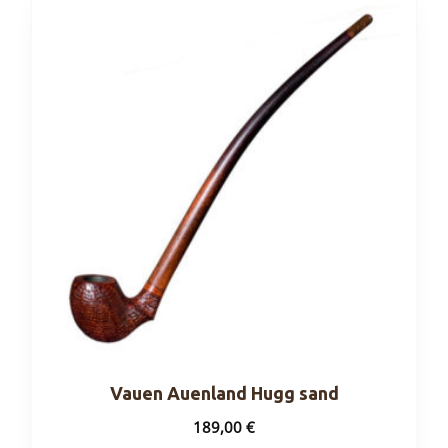
Vauen Auenland Hugg sand
189,00
€