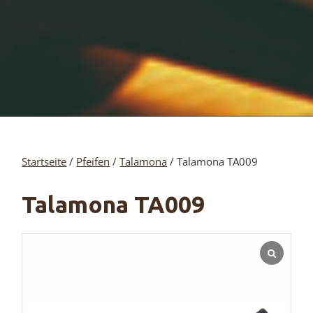
Startseite
/
Pfeifen
/
Talamona
/ Talamona TA009
Talamona TA009