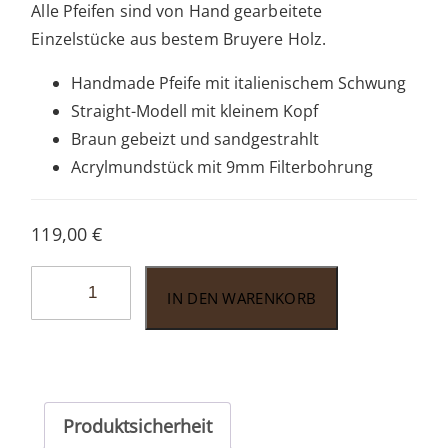
Alle Pfeifen sind von Hand gearbeitete
Einzelstücke aus bestem Bruyere Holz.
Handmade Pfeife mit italienischem Schwung
Straight-Modell mit kleinem Kopf
Braun gebeizt und sandgestrahlt
Acrylmundstück mit 9mm Filterbohrung
119,00
€
Talamona
IN DEN WARENKORB
TA009
Menge
Produktsicherheit