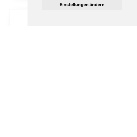
Einstellungen ändern
Vauen Auenland Gilg glatt