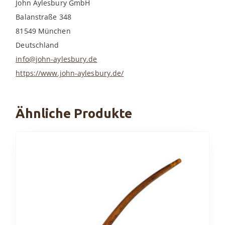
John Aylesbury GmbH
Balanstraße 348
81549 München
Deutschland
info@john-aylesbury.de
https://www.john-aylesbury.de/
Ähnliche Produkte