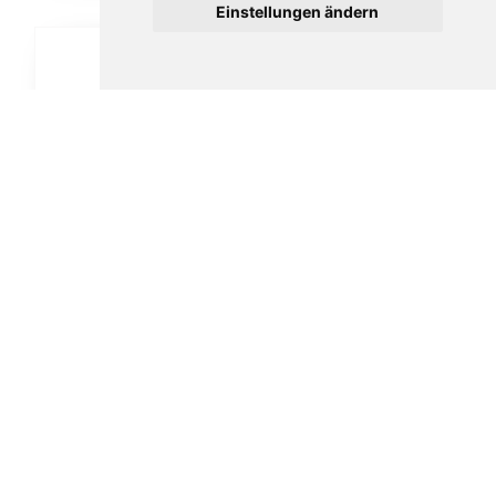
Einstellungen ändern
Vauen Auenland Hugg glatt