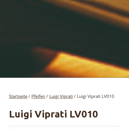
Startseite
/
Pfeifen
/
Luigi Viprati
/ Luigi Viprati LV010
Luigi Viprati LV010