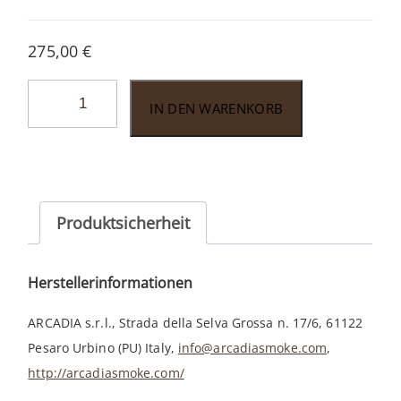
275,00
€
Luigi
IN DEN WARENKORB
Viprati
LV010
Menge
Produktsicherheit
Herstellerinformationen
ARCADIA s.r.l., Strada della Selva Grossa n. 17/6, 61122
Pesaro Urbino (PU) Italy,
info@arcadiasmoke.com
,
http://arcadiasmoke.com/