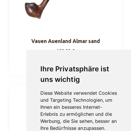
Vauen Auenland Almar sand
189,00
€
In den Warenkorb
Ihre Privatsphäre ist
uns wichtig
Diese Website verwendet Cookies
und Targeting Technologien, um
Ihnen ein besseres Internet-
Erlebnis zu ermöglichen und die
Werbung, die Sie sehen, besser an
Ihre Bedürfnisse anzupassen.