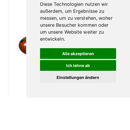
Diese Technologien nutzen wir
außerdem, um Ergebnisse zu
messen, um zu verstehen, woher
unsere Besucher kommen oder
um unsere Website weiter zu
entwickeln.
Alle akzeptieren
Ich lehne ab
Vauen Auenland Friddo glatt
Einstellungen ändern
189,00
€
In den Warenkorb