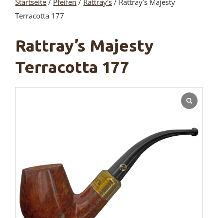
Startseite
/
Pfeifen
/
Rattray's
/ Rattray’s Majesty
Terracotta 177
Rattray’s Majesty
Terracotta 177