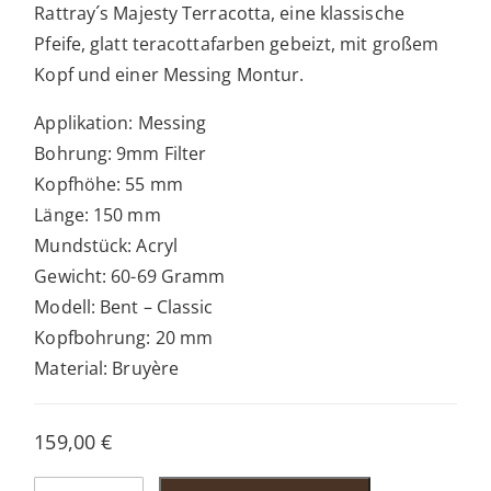
Rattray´s Majesty Terracotta, eine klassische
Pfeife, glatt teracottafarben gebeizt, mit großem
Kopf und einer Messing Montur.
Applikation: Messing
Bohrung: 9mm Filter
Kopfhöhe: 55 mm
Länge: 150 mm
Mundstück: Acryl
Gewicht: 60-69 Gramm
Modell: Bent – Classic
Kopfbohrung: 20 mm
Material: Bruyère
159,00
€
Rattray’s