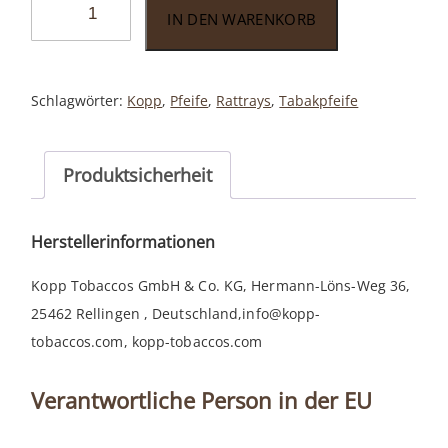
IN DEN WARENKORB
Majesty
Terracotta
177
Schlagwörter:
Kopp
,
Pfeife
,
Rattrays
,
Tabakpfeife
Menge
Produktsicherheit
Herstellerinformationen
Kopp Tobaccos GmbH & Co. KG, Hermann-Löns-Weg 36,
25462 Rellingen , Deutschland,info@kopp-
tobaccos.com, kopp-tobaccos.com
Verantwortliche Person in der EU