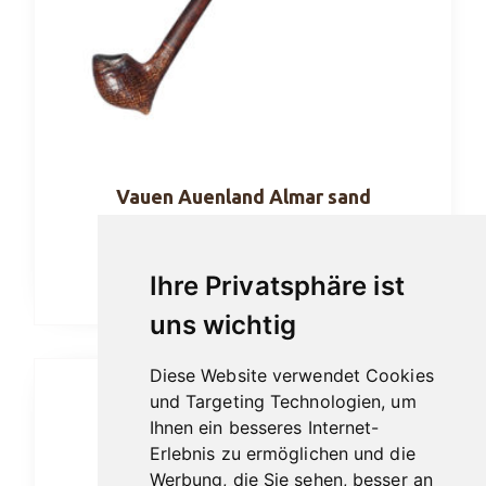
Vauen Auenland Almar sand
189,00
€
Ihre Privatsphäre ist
In den Warenkorb
uns wichtig
Diese Website verwendet Cookies
und Targeting Technologien, um
Ihnen ein besseres Internet-
Erlebnis zu ermöglichen und die
Werbung, die Sie sehen, besser an