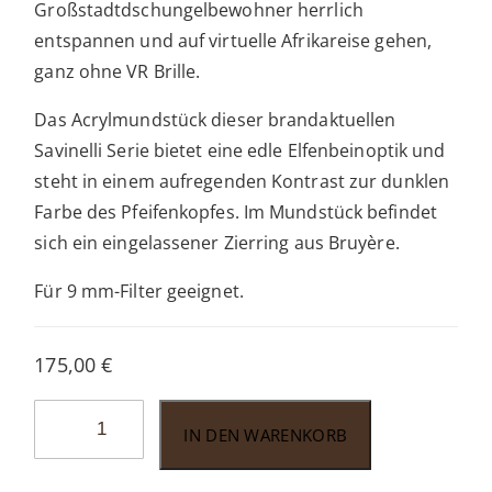
Großstadtdschungelbewohner herrlich
entspannen und auf virtuelle Afrikareise gehen,
ganz ohne VR Brille.
Das Acrylmundstück dieser brandaktuellen
Savinelli Serie bietet eine edle Elfenbeinoptik und
steht in einem aufregenden Kontrast zur dunklen
Farbe des Pfeifenkopfes. Im Mundstück befindet
sich ein eingelassener Zierring aus Bruyère.
Für 9 mm-Filter geeignet.
175,00
€
Savinelli
IN DEN WARENKORB
Avorio
Rustic