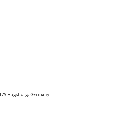
Menge
6179 Augsburg, Germany