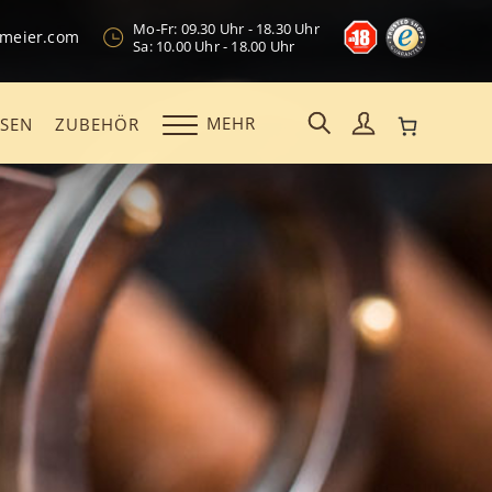
Mo-Fr: 09.30 Uhr - 18.30 Uhr
kmeier.com
Sa: 10.00 Uhr - 18.00 Uhr
MEHR
OSEN
ZUBEHÖR