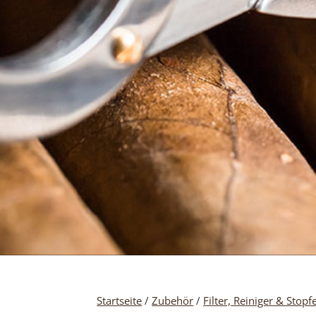
Startseite
/
Zubehör
/
Filter, Reiniger & Stopf