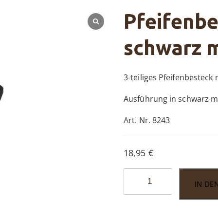
Pfeifenbe
schwarz 
3-teiliges Pfeifenbesteck
Ausführung in schwarz m
Art. Nr. 8243
18,95
€
Pfeifenbesteck
IN DE
Passatore
schwarz
matt