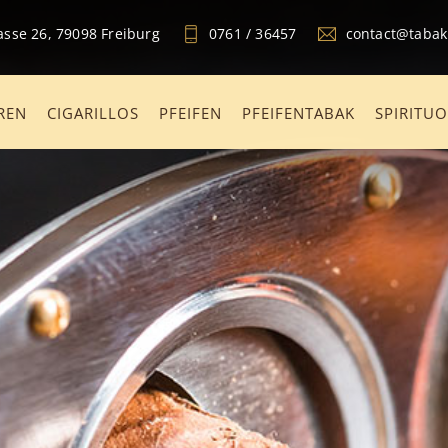
sse 26, 79098 Freiburg
0761 / 36457
contact@taba
REN
CIGARILLOS
PFEIFEN
PFEIFENTABAK
SPIRITU