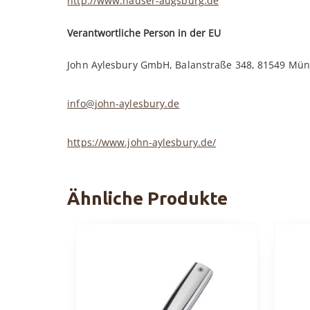
http://www.hauser-augsburg.de
Verantwortliche Person in der EU
John Aylesbury GmbH, Balanstraße 348, 81549 Mün
info@john-aylesbury.de
https://www.john-aylesbury.de/
Ähnliche Produkte