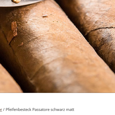
er
/ Pfeifenbesteck Passatore schwarz matt