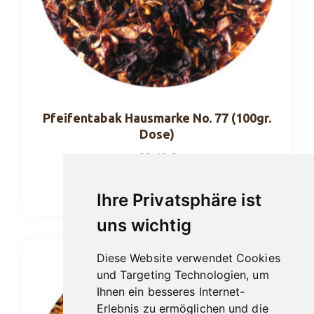
Pfeifentabak Hausmarke No. 77 (100gr.
Dose)
23,40
€
In den Warenkorb
Ihre Privatsphäre ist
uns wichtig
Diese Website verwendet Cookies
und Targeting Technologien, um
Ihnen ein besseres Internet-
Erlebnis zu ermöglichen und die