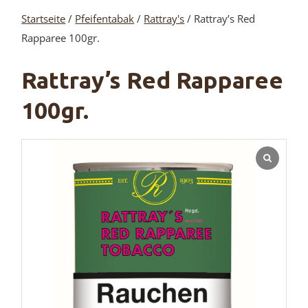
Startseite
/
Pfeifentabak
/
Rattray's
/ Rattray’s Red
Rapparee 100gr.
Rattray’s Red Rapparee
100gr.