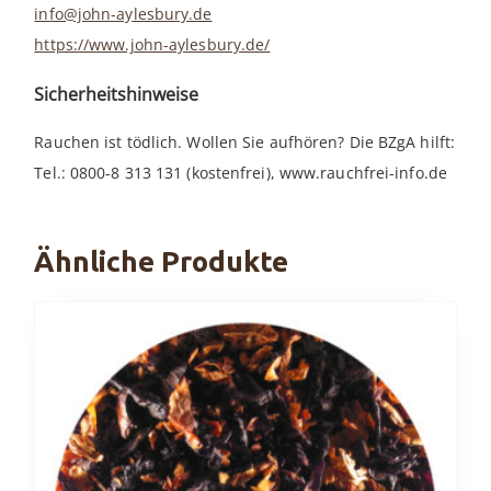
info@john-aylesbury.de
https://www.john-aylesbury.de/
Sicherheitshinweise
Rauchen ist tödlich. Wollen Sie aufhören? Die BZgA hilft:
Tel.: 0800-8 313 131 (kostenfrei), www.rauchfrei-info.de
Ähnliche Produkte