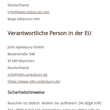
Deutschland
info@kopp-tobaccos.com
kopp-tobaccos.com
Verantwortliche Person in der EU
John Aylesbury GmbH
Balanstraße 348
81549 München
Deutschland
info@john-aylesbury.de
https://www.john-aylesbury.de/
Sicherheitshinweise
Rauchen ist tödlich. Wollen Sie aufhören? Die BZgA hilft:
Tel.: 0800-8 313 131 (kostenfrei), www.rauchfrei-info.de