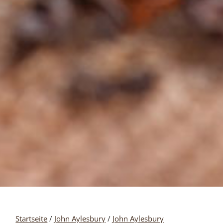
Startseite
/
John Aylesbury
/
John Aylesbury