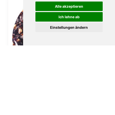
Alle akzeptieren
Ich lehne ab
Einstellungen ändern
Pfeifentabak Hausmarke No. 11 100gr.
24,40
€