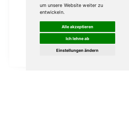
um unsere Website weiter zu
entwickeln.
Alle akzeptieren
The Arran 10 – 0,7l
Ich lehne ab
48,00
€
Einstellungen ändern
In den Warenkorb