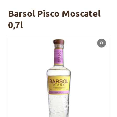
Barsol Pisco Moscatel
0,7l