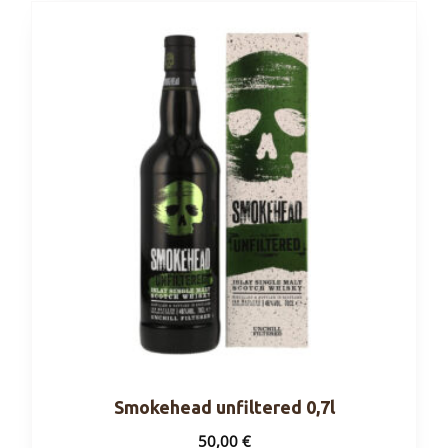
Smokehead unfiltered 0,7l
50,00
€