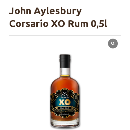
John Aylesbury
Corsario XO Rum 0,5l