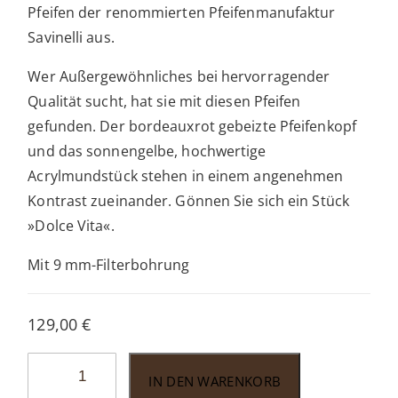
Pfeifen der renommierten Pfeifenmanufaktur
Savinelli aus.
Wer Außergewöhnliches bei hervorragender
Qualität sucht, hat sie mit diesen Pfeifen
gefunden. Der bordeauxrot gebeizte Pfeifenkopf
und das sonnengelbe, hochwertige
Acrylmundstück stehen in einem angenehmen
Kontrast zueinander. Gönnen Sie sich ein Stück
»Dolce Vita«.
Mit 9 mm-Filterbohrung
129,00
€
Savinelli
IN DEN WARENKORB
Arona