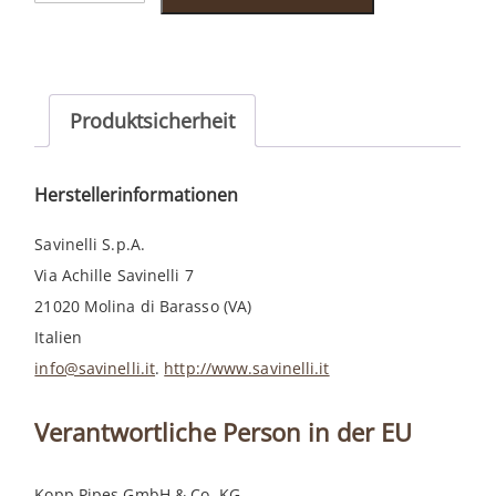
106
Menge
Produktsicherheit
Herstellerinformationen
Savinelli S.p.A.
Via Achille Savinelli 7
21020 Molina di Barasso (VA)
Italien
info@savinelli.it
.
http://www.savinelli.it
Verantwortliche Person in der EU
Kopp Pipes GmbH & Co. KG