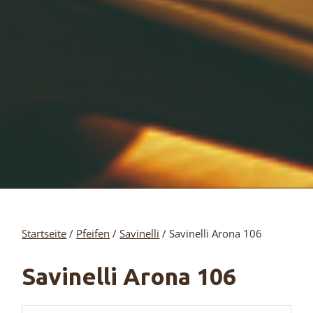
Startseite
/
Pfeifen
/
Savinelli
/ Savinelli Arona 106
Savinelli Arona 106