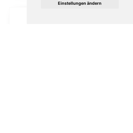
Einstellungen ändern
Vauen Auenland Eron glatt